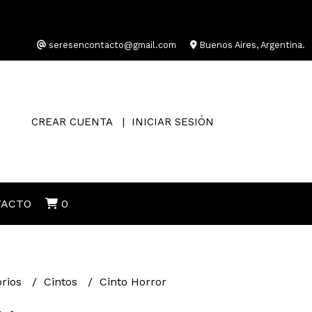
seresencontacto@gmail.com
Buenos Aires, Argentina.
CREAR CUENTA
INICIAR SESIÓN
TACTO
0
orios
Cintos
Cinto Horror