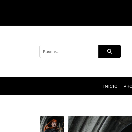
INICIO
PR