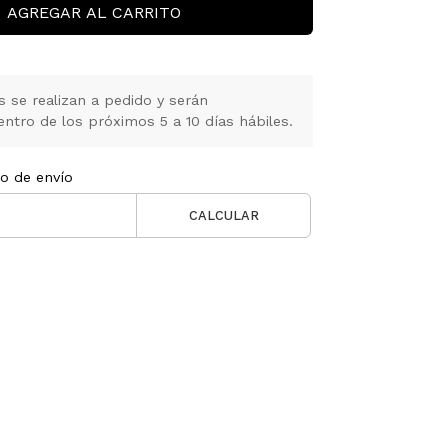
AGREGAR AL CARRITO
 se realizan a pedido y serán
tro de los próximos 5 a 10 días hábiles.
to de envío
CALCULAR