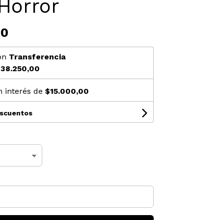
Horror
00
on
Transferencia
38.250,00
n interés de
$15.000,00
escuentos