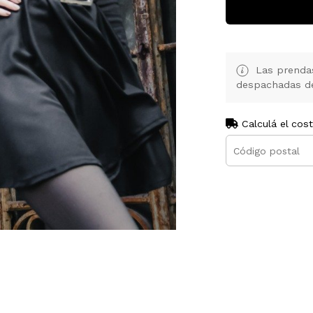
Las prendas
despachadas den
Calculá el cos